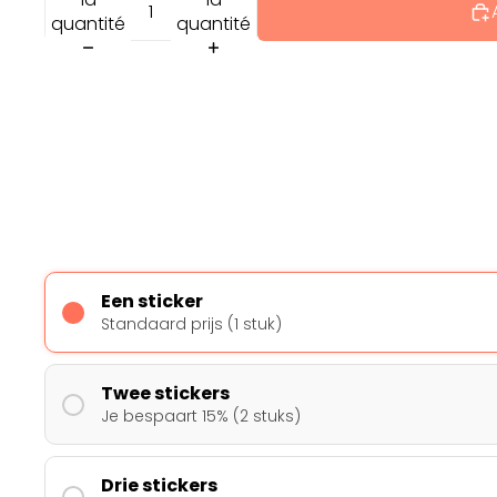
quantité
quantité
Een sticker
Standaard prijs (1 stuk)
Twee stickers
Je bespaart 15% (2 stuks)
Drie stickers