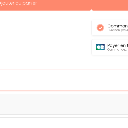
Ajouter au panier
Command
Livraison prévu
Payer en 
Commandez ma