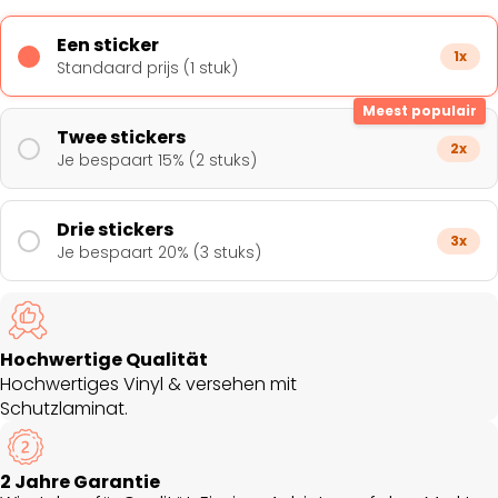
Een sticker
1x
Standaard prijs (1 stuk)
Meest populair
Twee stickers
2x
Je bespaart 15% (2 stuks)
Drie stickers
3x
Je bespaart 20% (3 stuks)
Hochwertige Qualität
Hochwertiges Vinyl & versehen mit
Schutzlaminat.
2 Jahre Garantie