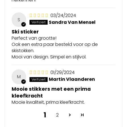
03/24/2024
S
Sandra Van Mensel
Ski sticker
Perfect van grootte!
Ook een extra paar besteld voor op de
skistokken.
Mooi van design. Simpel en stijlvol.
01/29/2024
M
Martin Vlaanderen
Mooie stikkers met een prima
kleefkracht
Mooie kwaliteit, prima kleefkracht.
1
2